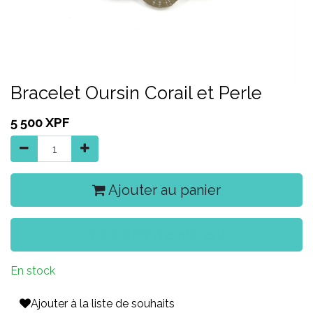
Bracelet Oursin Corail et Perle
5 500
XPF
Ajouter au panier
Acheter maintenant
En stock
Ajouter à la liste de souhaits