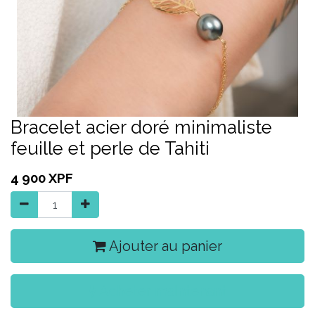
Bracelet acier doré minimaliste
feuille et perle de Tahiti
4 900
XPF
Ajouter au panier
Acheter maintenant