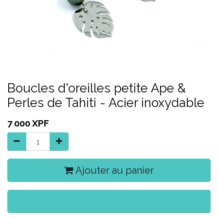
Boucles d'oreilles petite Ape &
Perles de Tahiti - Acier inoxydable
7 000
XPF
Ajouter au panier
Acheter maintenant