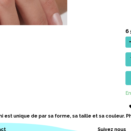
6
En
i est unique de par sa forme, sa taille et sa couleur.
act
Suivez nous