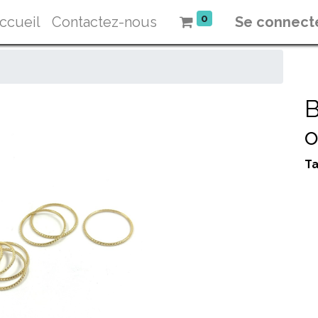
0
ccueil
Contactez-nous
Se connect
B
o
Ta