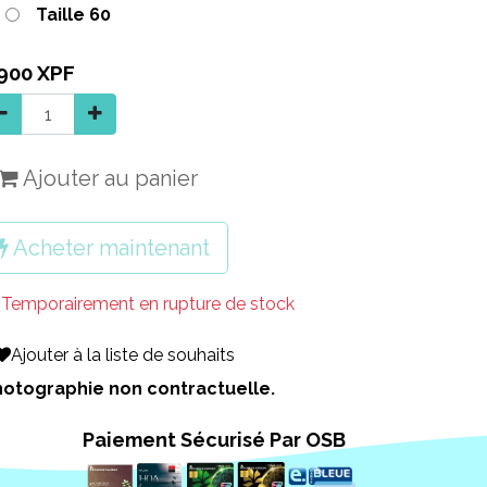
Taille 60
 900
XPF
Ajouter au panier
Acheter maintenant
Temporairement en rupture de stock
Ajouter à la liste de souhaits
 Photographie non contractuelle.
Paiement Sécurisé Par OSB