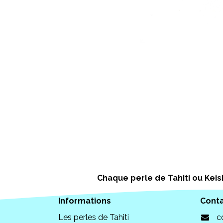
Chaque perle de Tahiti ou Keish
Informations
Cont
Les perles de Tahiti
c