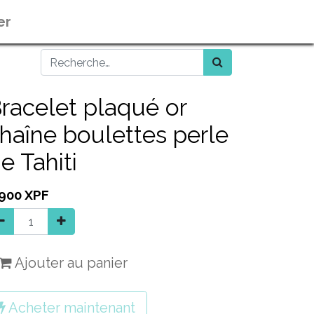
er
racelet plaqué or
haîne boulettes perle
e Tahiti
 900
XPF
Ajouter au panier
Acheter maintenant