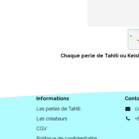
Chaque perle de Tahiti ou Keish
Informations
Cont
Les perles de Tahiti
c
Les créateurs
+
CGV
Politique de confidentialité