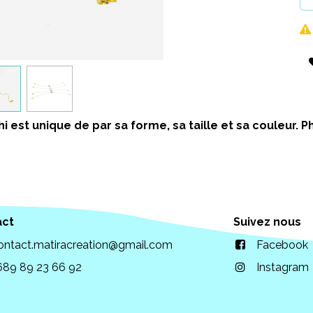
i est unique de par sa forme, sa taille et sa couleur.
act
Suivez nous
ontact.matiracreation@gmail.com
Facebook
689 89 23 66 92
Instagram