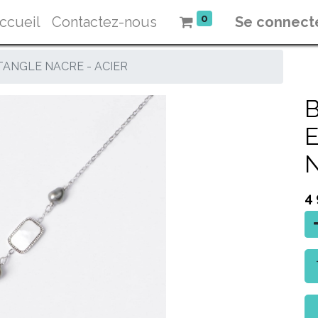
0
ccueil
Contactez-nous
Se connect
TANGLE NACRE - ACIER
B
N
4