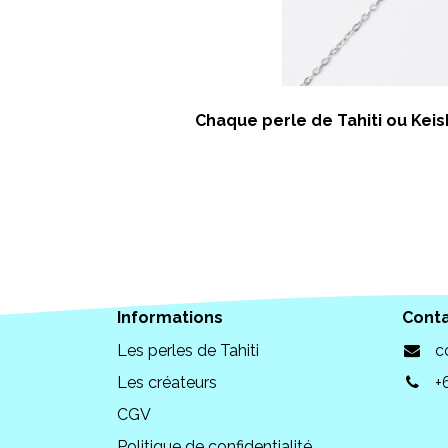
Chaque perle de Tahiti ou Keish
Informations
Cont
Les perles de Tahiti
c
Les créateurs
+
CGV
Politique de confidentialité