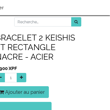
er
RACELET 2 KEISHIS
ET RECTANGLE
ACRE - ACIER
 900
XPF
Ajouter au panier
Acheter maintenant