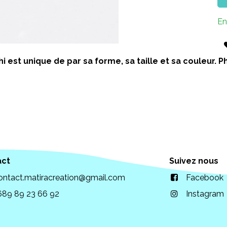
En
i est unique de par sa forme, sa taille et sa couleur.
act
Suivez nous
ontact.matiracreation@gmail.com
Facebook
689 89 23 66 92
Instagram