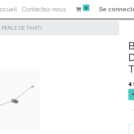
0
ccueil
Contactez-nous
Se connect
 PERLE DE TAHITI
T
4