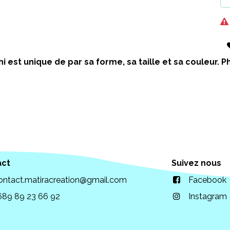
i est unique de par sa forme, sa taille et sa couleur.
act
Suivez nous
ontact.matiracreation@gmail.com
Facebook
689 89 23 66 92
Instagram