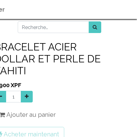
er
BRACELET ACIER
DOLLAR ET PERLE DE
AHITI
 900
XPF
Ajouter au panier
Acheter maintenant