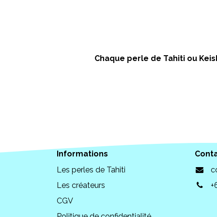
Chaque perle de Tahiti ou Keish
Informations
Cont
Les perles de Tahiti
c
Les créateurs
+
CGV
Politique de confidentialité