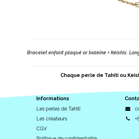
Bracelet enfant plaqué or baleine + Keishis. Lon
Chaque perle de Tahiti ou Keish
Informations
Cont
Les perles de Tahiti
c
Les créateurs
+
CGV
Politique de confidentialité