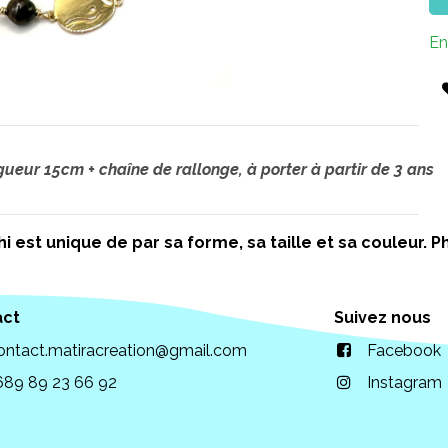
En
gueur 15cm + chaîne de rallonge, à porter à partir de 3 ans
i est unique de par sa forme, sa taille et sa couleur.
act
Suivez nous
ontact.matiracreation@gmail.com
Facebook
689 89 23 66 92
Instagram