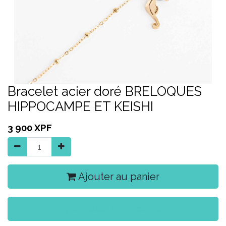
Bracelet acier doré BRELOQUES
HIPPOCAMPE ET KEISHI
3 900
XPF
Ajouter au panier
Acheter maintenant