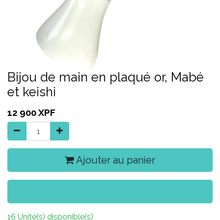
Bijou de main en plaqué or, Mabé
et keishi
12 900
XPF
Ajouter au panier
Acheter maintenant
16 Unité(s) disponible(s)