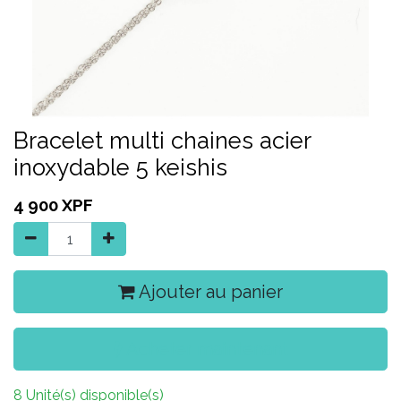
Bracelet multi chaines acier
inoxydable 5 keishis
4 900
XPF
Ajouter au panier
Acheter maintenant
8 Unité(s) disponible(s)