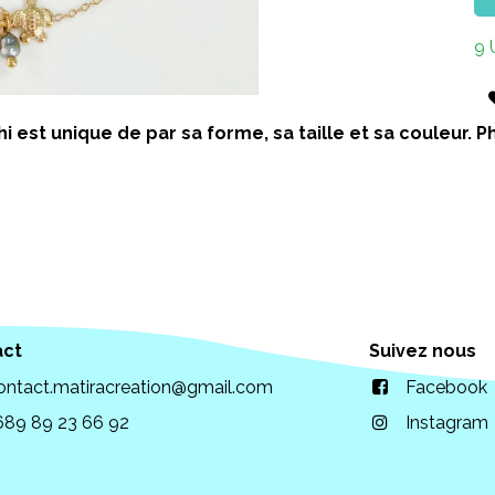
9 
i est unique de par sa forme, sa taille et sa couleur.
act
Suivez nous
ontact.matiracreation@gmail.com
Facebook
689 89 23 66 92
Instagram