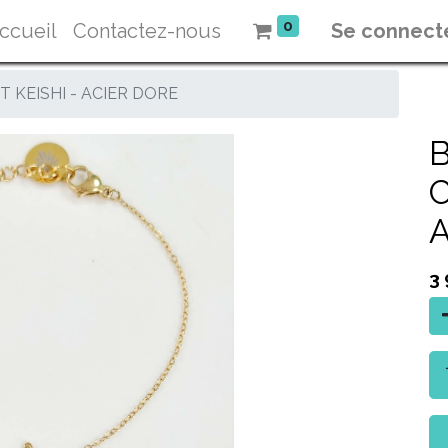
0
ccueil
Contactez-nous
Se connect
 KEISHI - ACIER DORE
C
3