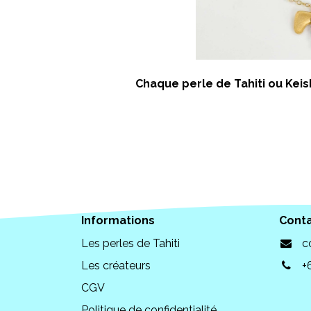
Chaque perle de Tahiti ou Keish
Informations
Cont
Les perles de Tahiti
c
Les créateurs
+
CGV
Politique de confidentialité