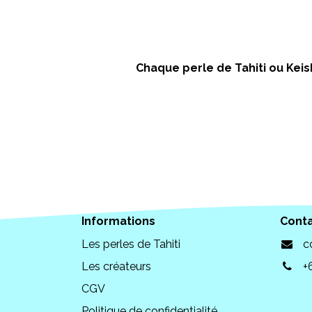
Chaque perle de Tahiti ou Keish
Informations
Cont
Les perles de Tahiti
c
Les créateurs
+
CGV
Politique de confidentialité