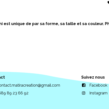
i est unique de par sa forme, sa taille et sa couleur.
act
Suivez nous
ontact.matiracreation@gmail.com
Facebook
689 89 23 66 92
Instagram