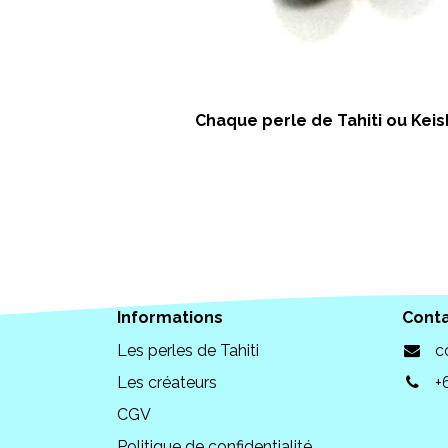
Chaque perle de Tahiti ou Keish
Informations
Cont
Les perles de Tahiti
c
Les créateurs
+
CGV
Politique de confidentialité