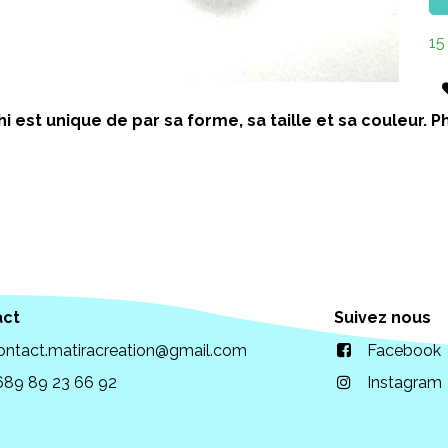
15
i est unique de par sa forme, sa taille et sa couleur.
act
Suivez nous
ontact.matiracreation@gmail.com
Facebook
689 89 23 66 92
Instagram