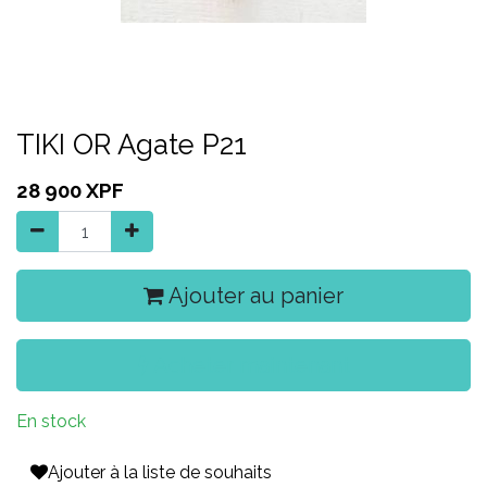
TIKI OR Agate P21
28 900
XPF
Ajouter au panier
Acheter maintenant
En stock
Ajouter à la liste de souhaits