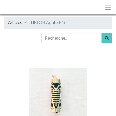
Articles
TIKI OR Agate P21